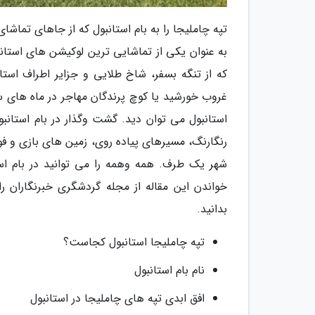
تپه چاملیجا را به بام استانبول که از جاهای تما
به عنوان یکی از تماشایی ترین لوکیشن های استانبو
که از تنگه بسفر، شاخ طلایی و جزایر اطراف استان
غروب خورشید یا کوچ پرندگان مهاجر در ماه های سپت
استانبول می توان دید. گشت وگذار در بام استان
رنگارنگ، مسیرهای پیاده روی، زمین های بازی و ف
شهر یک طرف. همه وهمه را می توانید در بام است
خواندن این مقاله از مجله گردشگری خبرنگاران را
بدانید.
تپه چاملیجا استانبول کجاست؟
نام بام استانبول
افق ابدی تپه های چاملیجا در استانبول