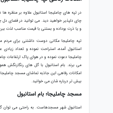
در تپه های چاملیجا استانبول علاوه بر منظره ها
چای دلپذیر خواهید دید. می توانید در فضای دل چس
و یا ذرت بوداده و بستنی با قیمت مناسب لذت ببری
تپه چاملیجا مکانی دوست داشتنی برای مردم محل
استانبول آمده، استراحت نموده و تعداد زیادی 
چاملیجا دعوت نموده و در هوای پاک ارتفاعات چاملی
می برند. بام استانبول با گل های رنگارنگش همو
امکانات رفاهی این جاذبه تماشای مسجد چاملیجا، 
بیش تر درباره شان می خوانید.
مسجد چاملیجا؛ بام استانبول
استانبول شهر مسجدهاست. به راحتی می توان گف