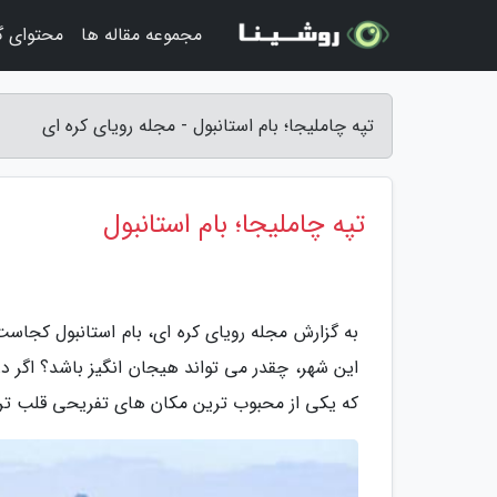
مجموعه مقاله ها
محتوای 
تپه چاملیجا؛ بام استانبول - مجله رویای کره ای
تپه چاملیجا؛ بام استانبول
به گزارش مجله رویای کره ای، بام استانبول کجاست؟
این شهر، چقدر می تواند هیجان انگیز باشد؟ اگر در ا
که یکی از محبوب ترین مکان های تفریحی قلب ترک