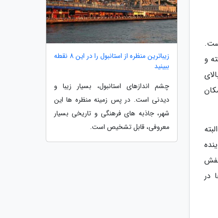
است.
زیباترین منظره از استانبول را در این 8 نقطه
فته و
ببینید
لای
چشم اندازهای استانبول، بسیار زیبا و
کان
دیدنی است. در پس زمینه منظره ها این
شهر، جاذبه های فرهنگی و تاریخی بسیار
معروفی، قابل تشخیص است.
بته
ینده
کفش
 در