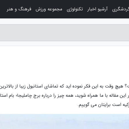
گردشگری
آرشیو اخبار
تکنولوژی
مجموعه ورزش
فرهنگ و هنر
 هیچ وقت به این فکر نموده اید که تماشای استانبول زیبا از بالاترین
ین مقاله با ما همراه شوید، همه چیز را درباره برج چاملیجا؛ بام استا
یه است برایتان می گوییم.