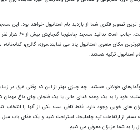
رین تصویر فکری شما از بازدید بام استانبول خواهد بود. این مسجد
زمینی به مساحت 30 هزار مترمربع ساخته شده است. جالب است بدانید مسجد چاملیج
رترین مکان معنوی استانبول یاد می نمایند.موزه، گالری، کتابخانه، س
 استانبول ترکیه هستند.
ارهای طولانی هستند. چه چیزی بهتر از این که وقتی غرق در زیبای
هستید؛ خود را به یک وعده غذای عالی یا یک فنجان چای داغ مهمان کن
ران های خوبی وجود دارد. فقط کافی ست یکی از آنها را انتخاب کنی
ه بسفر از ارتفاعات تپه چاملیجا، استراحت کنید و یک غذای باب میل 
ل را به شما عزیزان معرفی می کنیم.