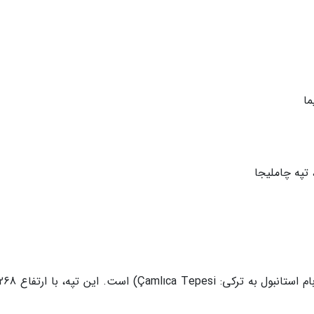
ما
تپه چاملیجا