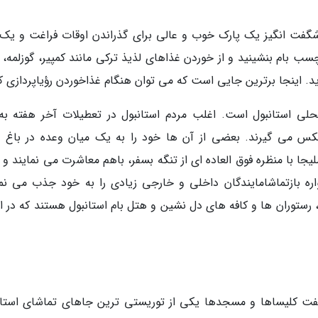
 شگفت انگیز یک پارک خوب و عالی برای گذراندن اوقات فراغت و یک 
ب بام بنشینید و از خوردن غذاهای لذیذ ترکی مانند کمپیر، گوزلمه، د
د. اینجا برترین جایی است که می توان هنگام غذاخوردن رؤیاپردازی ک
ی استانبول است. اغلب مردم استانبول در تعطیلات آخر هفته به 
عکس می گیرند. بعضی از آن ها خود را به یک میان وعده در باغ 
جا با منظره فوق العاده ای از تنگه بسفر، باهم معاشرت می نمایند و 
اره بازتماشامایندگان داخلی و خارجی زیادی را به خود جذب می نما
رستوران ها و کافه های دل نشین و هتل بام استانبول هستند که در اد
ت کلیساها و مسجدها یکی از توریستی ترین جاهای تماشای استان