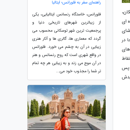
راهنمای سفر به فلورانس؛ ایتالیا
ان،
فلورانس، خاستگاه رنسانس ایتالیایی، یکی
 ای
از زیباترین شهرهای تاریخی دنیا و
شای
پرجمعیت ترین شهر توسکانی محسوب می
گردد که معماری ها، گالری ها و آثار هنری
ا در
زیبایی در آن به چشم می خورد. فلورانس
های
در واقع شهری است که روح رنسانس و هنر
قاط
در آن موج می زند و به زیبایی هر چه تمام
 پس
تر شما را مجذوب خود می...
یدش