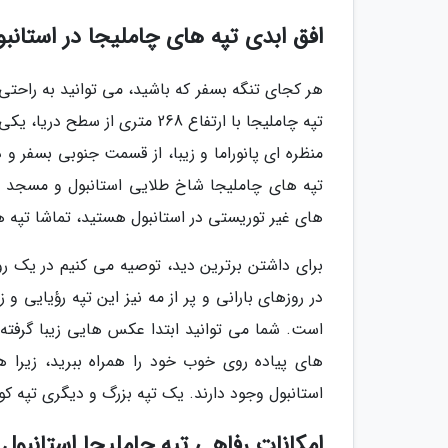
افق ابدی تپه های چاملیجا در استانبو
هر کجای تنگه بسفر که باشید، می توانید به راحتی 
تپه چاملیجا با ارتفاع 268 متری
منظره ای پانوراما و زیبا، از قسمت جنوبی بسفر و
تپه های چاملیجا شاخ طلایی استانبول و مسجد سلط
های غیر توریستی در استانبول هستید، تماشا تپه ها
برای داشتن برترین دید، توصیه می کنیم در یک رو
در روزهای بارانی و پر از مه نیز این تپه رؤیایی و 
است. شما می توانید ابتدا عکس هایی زیبا گرفته
های پیاده روی خوب خود را همراه ببرید، زیرا 
استانبول وجود دارند. یک تپه بزرگ و دیگری تپه ک
امکانات رفاهی تپه چاملیجا استانبول