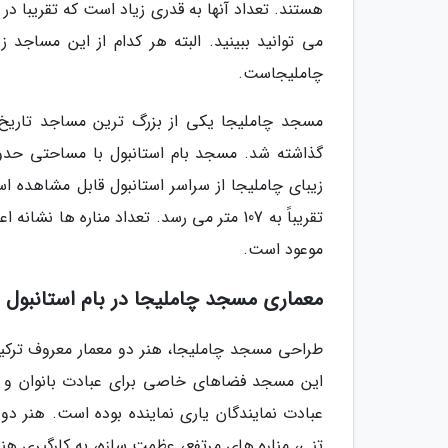
هستند. تعداد آنها به قدری زیاد است که تقریبا در 
می توانید ببینید. البته هر کدام از این مساجد
چاملیجاست.
تقریباً به 107 متر می رسد. تعداد مناره ه
موعود است.
معماری مسجد چاملیجا در بام استانبول
طراحی مسجد چاملیجا، هنر دو معمار معروف ترکیه 
این مسجد فضاهای خاصی برای عبادت بانوان و مح
تنی، مناره های مرتفع، عظمت سازه، به کارگیری هن