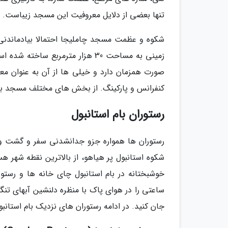
تنها بعضی از دلایل معروفیت این مسجد زیباست.
شکوه و عظمت مسجد چاملیجا احتمالا بیادماندنی ت
صورت همزمان دارد و خیلی ها از آن به عنوان معتب
کنفرانس و پارکینگ. از بخش های مختلف مسجد بام
رستوران بام استانبول
رستوران ها همواره جزو جدانشدنی سفر و گشت وگذ
شکوه استانبول پر هیاهو، از بالاترین نقطه شهر 
خوشبختانه در بام استانبول چای خانه ها و رستو
ساعتی را در هوای پاک با منظره دلنشین آبهای تنگ
جان کنید. در ادامه رستوران های نزدیک بام استانبو