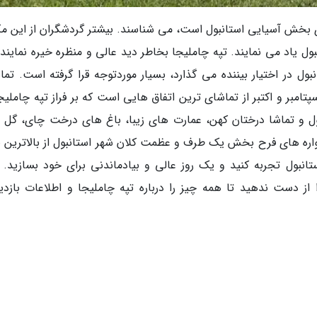
شای بخش آسیایی استانبول است، می شناسند. بیشتر گردشگران از این مک
ل یاد می نمایند. تپه چاملیجا بخاطر دید عالی و منظره خیره نماینده
بول در اختیار بیننده می گذارد، بسیار موردتوجه قرا گرفته است. تما
امبر و اکتبر از تماشای ترین اتفاق هایی است که بر فراز تپه چاملیج
بول و تماشا درختان کهن، عمارت های زیبا، باغ های درخت چای، گل 
واره های فرح بخش یک طرف و عظمت کلان شهر استانبول از بالاترین ن
انبول تجربه کنید و یک روز عالی و بیادماندنی برای خود بسازید.
 از دست ندهید تا همه چیز را درباره تپه چاملیجا و اطلاعات بازد