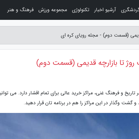
گردشگری
آرشیو اخبار
تکنولوژی
مجموعه ورزش
فرهنگ و هنر
قدیمی (قسمت دوم) - مجله رویای کره ای
ت روژ تا بازارچه قدیمی (قسمت دوم)
 تاریخ و فرهنگ غنی، مراکز خرید عالی برای تمام اقشار دارد. می توانی
 گشت وگذار در این مراکز را هم در برنامه تان قرار دهید.