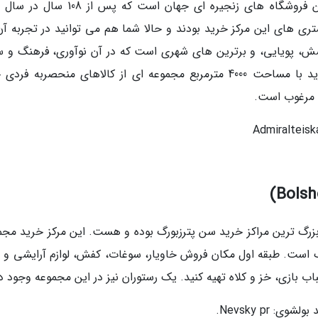
تری های این مرکز خرید بودند و حالا شما هم می توانید در تجربه آن
خشش، پویایی، و برترین های شهری است که در آن نوآوری، فرهنگ و 
نقش های مهمی را ایفا می نمایند. این مرکز خرید با مساحت 4000 مترمربع مجموعه ای از کالاهای منحصربه 
ی مرغوب است.
کی از بزرگ ترین مراکز خرید سن پترزبورگ بوده و هست. این مرکز خرید مج
با و کلاسیک است. طبقه اول مکان فروش خاویار، سوغات، کفش، لوازم آرایشی و 
 بازی، خز و کلاه تهیه کنید. یک رستوران نیز در این مجموعه وجود دا
 Nevsky pr.