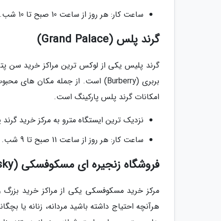
ساعت کار: هر روز از ساعت 10 صبح تا 10 شب.
گرند پلس (Grand Palace)
بربری (Burberry) است. از جمله مکان
امکانات گرند پلس پارکینگ است.
نزدیک ترین ایستگاه مترو به مرکز خرید گرند پلس: y pr
ساعت کار: هر روز از ساعت 11 صبح تا 9 شب.
فروشگاه زنجیره ای مسکوفسکی (Moskovsky)
مرکز خرید مسکوفسکی یکی از مراکز خرید بزرگ وا
هرآنچه احتیاج داشته باشید مردانه، زنانه یا بچگان