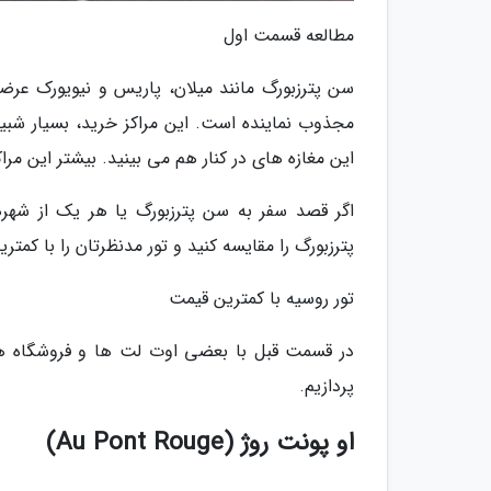
مطالعه قسمت اول
سن پترزبورگ مانند میلان، پاریس و نیویورک عرض
مجذوب نماینده است. این مراکز خرید، بسیار شبی
این مغازه های در کنار هم می بینید. بیشتر این مرا
اگر قصد سفر به سن پترزبورگ یا هر یک از شهره
پترزبورگ را مقایسه کنید و تور مدنظرتان را با کمت
تور روسیه با کمترین قیمت
در قسمت قبل با بعضی اوت لت ها و فروشگاه های
پردازیم.
او پونت روژ (Au Pont Rouge)