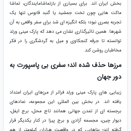
بخش ایران اند. برای بسیاری از بازتماشامایندگان، تماشا
ماکت هایی چون تخت جمشید یا گنبد قابوس تنها یک
تجربه بصری نبود؛ بلکه انگیزه ای شد برای سفر واقعی به آن
شهرها. همین تاثیرگذاری نشان می دهد که پارک مینی ورلد
توانسته تا جرقه کنجکاوی و میل به گردشگری را در فکر
مخاطبان روشن کند.
مرزها حذف شده اند؛ سفری بی پاسپورت به
دور جهان
زیبایی های پارک مینی ورلد فراتر از مرزهای ایران امتداد
یافته اند. در بخش بین المللی این مجموعه، نمادهای
برجسته ای از تمدن جهانی همانند تاج محل، برج ایفل،
دیوار چین، مجسمه آزادی و برج پیزا در کنار یکدیگر قرار
گرفته اند؛ بناهایی که در واقعیت هزاران کیلومتر از هم