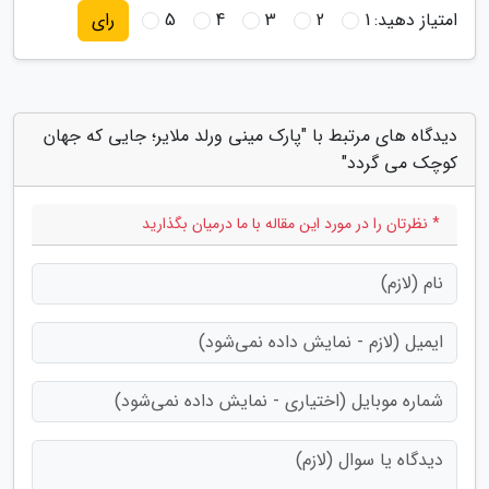
امتیاز دهید:
1
2
3
4
5
رای
دیدگاه های مرتبط با "پارک مینی ورلد ملایر؛ جایی که جهان
کوچک می گردد"
* نظرتان را در مورد این مقاله با ما درمیان بگذارید