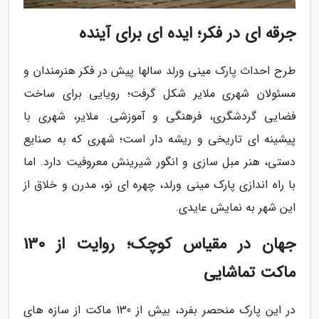
جرقه ای در فکر؛ ایده ای برای آینده
طرح احداث پارک مینی ورلد سالها پیش در فکر هنرمندان و
مسئولان شهری ملایر شکل گرفت؛ رویایی برای ساخت
فضایی گردشگری، فرهنگی و آموزشی. ملایر، شهری با
پیشینه ای تاریخی و ریشه دار است؛ شهری که به صنایع
دستی، هنر مبل سازی و انگور شیرینش معروفیت دارد. اما
با راه اندازی پارک مینی ورلد، چهره ای نو، مدرن و خلاق از
این شهر به نمایش عایدی.
جهان در مقیاس کوچک؛ روایت از 130
ماکت تماشایی
در این پارک منحصر بفرد، بیش از 130 ماکت از سازه های