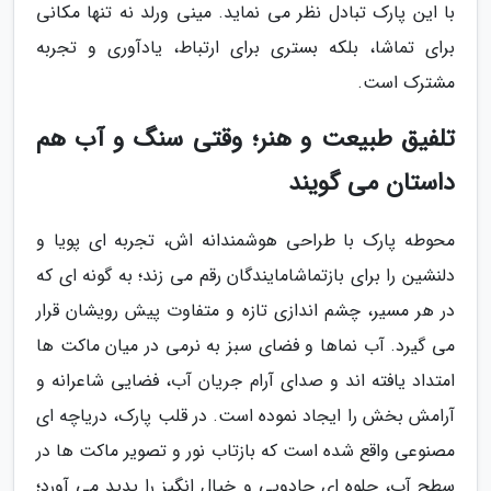
با این پارک تبادل نظر می نماید. مینی ورلد نه تنها مکانی
برای تماشا، بلکه بستری برای ارتباط، یادآوری و تجربه
مشترک است.
تلفیق طبیعت و هنر؛ وقتی سنگ و آب هم
داستان می گویند
محوطه پارک با طراحی هوشمندانه اش، تجربه ای پویا و
دلنشین را برای بازتماشامایندگان رقم می زند؛ به گونه ای که
در هر مسیر، چشم اندازی تازه و متفاوت پیش رویشان قرار
می گیرد. آب نماها و فضای سبز به نرمی در میان ماکت ها
امتداد یافته اند و صدای آرام جریان آب، فضایی شاعرانه و
آرامش بخش را ایجاد نموده است. در قلب پارک، دریاچه ای
مصنوعی واقع شده است که بازتاب نور و تصویر ماکت ها در
سطح آب، جلوه ای جادویی و خیال انگیز را پدید می آورد؛