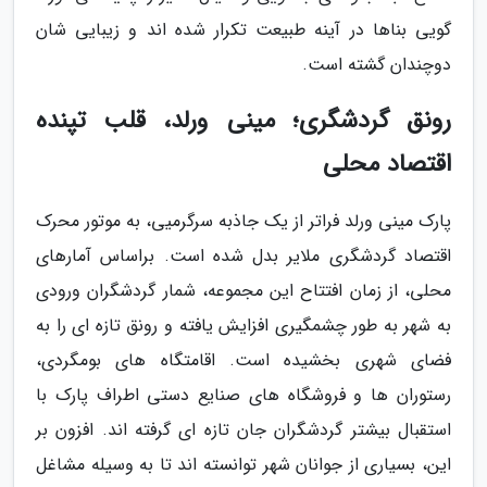
گویی بناها در آینه طبیعت تکرار شده اند و زیبایی شان
دوچندان گشته است.
رونق گردشگری؛ مینی ورلد، قلب تپنده
اقتصاد محلی
پارک مینی ورلد فراتر از یک جاذبه سرگرمیی، به موتور محرک
اقتصاد گردشگری ملایر بدل شده است. براساس آمارهای
محلی، از زمان افتتاح این مجموعه، شمار گردشگران ورودی
به شهر به طور چشمگیری افزایش یافته و رونق تازه ای را به
فضای شهری بخشیده است. اقامتگاه های بومگردی،
رستوران ها و فروشگاه های صنایع دستی اطراف پارک با
استقبال بیشتر گردشگران جان تازه ای گرفته اند. افزون بر
این، بسیاری از جوانان شهر توانسته اند تا به وسیله مشاغل