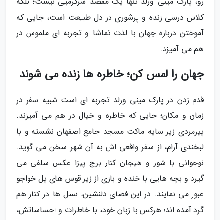
رو، پارک مینی ورلد تنها یک مقصد سرگرمیی نیست؛ بلکه
کلاس درسی زنده و پرشوری در دل طبیعت است، جایی که
آموختن درباره جهان با لذت تماشا و تجربه ای ملموس در
هم می آمیزد.
جهان را لمس کن؛ خاطره ها زنده می شوند
قدم زدن در پارک مینی ورلد تجربه ای است شبیه سفر در
زمان و مکان؛ جایی که خاطره و خیال در هم می آمیزند.
پیرمردی زیر سایه ماکت مسجد جامع اصفهان نشسته و با
لبخندی آرام، از سفر واقعی اش به آن شهر سخن می گوید.
نوجوانی با شور و هیجان کنار برج پیزا عکس سلفی می
گیرد و بچه هایی با خنده و بازی از زیر قوس های پل خواجو
عبور می نمایند. در این فضای دلنشین، نسل ها در کنار هم
گرد آمده اند؛ هرکس با زبان خود، با خاطرات و احساساتش،