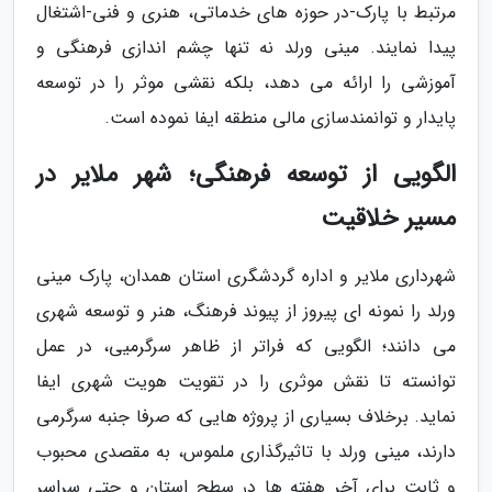
مرتبط با پارک-در حوزه های خدماتی، هنری و فنی-اشتغال
پیدا نمایند. مینی ورلد نه تنها چشم اندازی فرهنگی و
آموزشی را ارائه می دهد، بلکه نقشی موثر را در توسعه
پایدار و توانمندسازی مالی منطقه ایفا نموده است.
الگویی از توسعه فرهنگی؛ شهر ملایر در
مسیر خلاقیت
شهرداری ملایر و اداره گردشگری استان همدان، پارک مینی
ورلد را نمونه ای پیروز از پیوند فرهنگ، هنر و توسعه شهری
می دانند؛ الگویی که فراتر از ظاهر سرگرمیی، در عمل
توانسته تا نقش موثری را در تقویت هویت شهری ایفا
نماید. برخلاف بسیاری از پروژه هایی که صرفا جنبه سرگرمی
دارند، مینی ورلد با تاثیرگذاری ملموس، به مقصدی محبوب
و ثابت برای آخر هفته ها در سطح استان و حتی سراسر