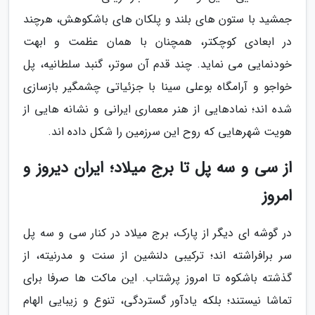
جمشید با ستون های بلند و پلکان های باشکوهش، هرچند
در ابعادی کوچکتر، همچنان با همان عظمت و ابهت
خودنمایی می نماید. چند قدم آن سوتر، گنبد سلطانیه، پل
خواجو و آرامگاه بوعلی سینا با جزئیاتی چشمگیر بازسازی
شده اند؛ نمادهایی از هنر معماری ایرانی و نشانه هایی از
هویت شهرهایی که روح این سرزمین را شکل داده اند.
از سی و سه پل تا برج میلاد؛ ایران دیروز و
امروز
در گوشه ای دیگر از پارک، برج میلاد در کنار سی و سه پل
سر برافراشته اند؛ ترکیبی دلنشین از سنت و مدرنیته، از
گذشته باشکوه تا امروز پرشتاب. این ماکت ها صرفا برای
تماشا نیستند؛ بلکه یادآور گستردگی، تنوع و زیبایی الهام