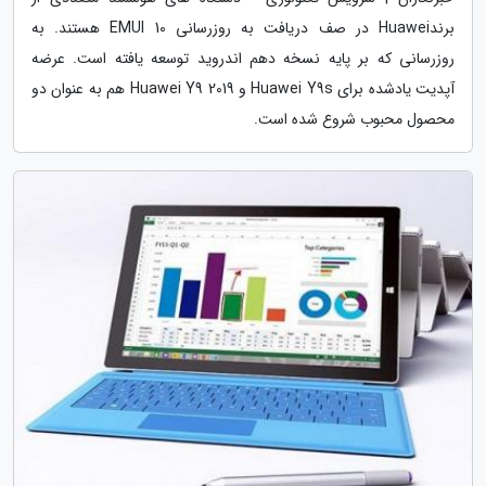
برندHuawei در صف دریافت به روزرسانی EMUI 10 هستند. به
روزرسانی که بر پایه نسخه دهم اندروید توسعه یافته است. عرضه
آپدیت یادشده برای Huawei Y9s و Huawei Y9 2019 هم به عنوان دو
محصول محبوب شروع شده است.