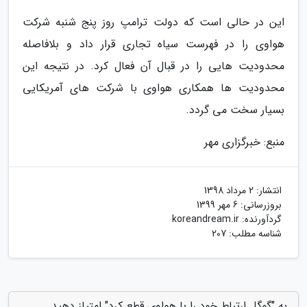
این در حالی است که دولت ترامپ روز پنج شنبه شرکت
هواوی را در فهرست سیاه تجاری قرار داد و بلافاصله
محدودیت هایی را در قبال آن فعال کرد. در نتیجه این
محدودیت ها همکاری هواوی با شرکت های آمریکایی
بسیار سخت می گردد.
منبع: خبرگزاری مهر
انتشار:
2 مرداد 1398
بروزرسانی:
6 مهر 1399
گردآورنده:
koreandream.ir
شناسه مطلب: 207
به "گوگل ارتباط خود را با هواوی قطع کرد" امتیاز دهید