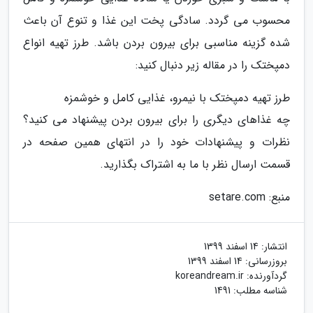
محسوب می گردد. سادگی پخت این غذا و تنوع آن باعث
شده گزینه مناسبی برای بیرون بردن باشد. طرز تهیه انواع
دمپختک را در مقاله زیر دنبال کنید:
طرز تهیه دمپختک با نیمرو، غذایی کامل و خوشمزه
چه غذاهای دیگری را برای بیرون بردن پیشنهاد می کنید؟
نظرات و پیشنهادات خود را در انتهای همین صفحه در
قسمت ارسال نظر با ما به اشتراک بگذارید.
منبع: setare.com
انتشار:
14 اسفند 1399
بروزرسانی:
14 اسفند 1399
گردآورنده:
koreandream.ir
شناسه مطلب: 1491