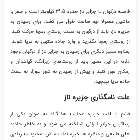
فاصله درگهان تا جزایر ناز حدود 29.5 کیلومتر است و سفر با
ماشین معمولا نیم ساعت طول می کشد. برای رسیدن به
جزیره ناز، باید از درگهان به سمت روستای رمچا حرکت کنید.
از روستای رمچا بگذرید و وارد جاده منتهی به دریا شوید.
بعلاوه مسیر دیگری برای رسیدن به جزایر ناز از درگهان وجود
دارد؛ در این مسیر باید از روستاهای زیرانگ، گیاهدان و
رمکان عبور کنید و پیش از رسیدن به شهر سوزا، به سمت
جاده دریا بپیچید.
علت نامگذاری جزیره ناز
قشم با لقب جزیره عجایب هفتگانه به عنوان یکی از
زیباترین جزایر ایرانی شناخته می شود و به خاطر جاذبه
های طبیعی و منظره ها خیره نماینده اش، محبوبیت زیادی