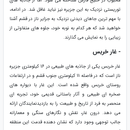
محبوب در خلیج فارس شناخته می شود. اما از جاذبه های
توریستی نزدیک به این جزیره نیز نباید غافل شد. در ادامه،
با مهم ترین جاهای دیدنی نزدیک به جزایر ناز در قشم آشنا
خواهید شد که هر کدام به نوبه خود، جلوه های متفاوتی از
زیبایی را به نمایش می گذارند.
- غار خربس
غار خربس یکی از جاذبه های طبیعی در 16 کیلومتری جزیره
ناز است که در فاصله 11 کیلومتری جنوب قشم و در ارتفاعات
روستای خربس واقع شده است. این غار با دیواره های
صخره ای طبیعی و آثار باستانی قدیمی خود، تجربه ای
منحصر به فرد از تاریخ و طبیعت را به بازدیدنمایندگان ارائه
می دهد. درون غار، نقش و نگارهای سنگی و معمارانه
جالب توجهی وجود دارد که نشان دهنده قدمت این منطقه