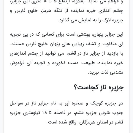
را فراهم می نماید. بعلاوه، ارتفاع 5 تا 10 متری این جزایر،
چشم اندازی خیره نماینده از تنگه هرمز، خلیج فارس و
جزیره لارک را به نمایش می گذارد.
این جزایر پنهان، بهشتی است برای کسانی که در پی تجربه
ای متفاوت و کشف زیبایی های پنهان خلیج فارس هستند.
با بازدید از جزایر ناز در قشم، می توانید از چشم اندازهای
خیره نماینده، طبیعت دست نخورده و تجربه ای فراموش
نشدنی لذت ببرید.
جزیره ناز کجاست؟
دو جزیره کوچک و صخره ای به نام جزایر ناز در سواحل
جنوب شرقی جزیره قشم، در فاصله 28.5 کیلومتری جزیره
قشم در استان هرمزگان، واقع شده است.