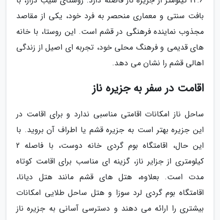
22.6 کیلومتر از جزیره ناز فاصله دارد. روستای شیب دراز، با
بافت سنتی و معماری منحصر به فرد خود، یکی از مقاصد
مجذوب نماینده فرهنگی در قشم است. این روستا، با خانه
های قدیمی و فرهنگ محلی خود، تجربه ای اصیل از زندگی
اهالی قشم را نشان می دهد.
اقامت در سفر به جزیره ناز
ساحل ناز امکانات اقامتی مناسبی ندارد و برای اقامت در
این جزیره بهتر است به جزیره قشم یا اطراف آن بروید. با
این حال، اقامتگاه بوم گردی خانه دوست، با فاصله 2
کیلومتری از جزایر ناز، گزینه ای مناسب برای اقامت کوتاه
مدت است. بعلاوه، هتل های قشم مانند هتل دیانا،
اقامتگاه بوم گردی لرد سوزا و هتل ساحل طلایی امکانات
بیشتری را ارائه می دهند و دسترسی آسانی به جزیره ناز