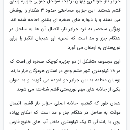
جزایر ناز، جواهری پنهان نزدیک سواحل جنوبی جزیره زیبای
قشم هستند. این جزایر، مساحتی حدود 3 هکتار را پوشش
می دهند و با دیواره های صخره ای بلندی احاطه شده اند.
ویژگی منحصر به فرد جزایر ناز، اتصال آن ها به ساحل در
هنگام جزر و مد است که تجربه ای هیجان انگیز را برای
توریستان به ارمغان می آورد.
این مجموعه متشکل از دو جزیره کوچک صخره ای است که
در 28 کیلومتری شهر قشم واقع در استان هرمزگان قرار دارند.
بومیان منطقه به این جزایر دو نموده می گویند و به عنوان
یکی از جاذبه های مهم توریستی قشم شناخته می شوند.
همان طور که گفتیم، جاذبه اصلی جزایر ناز قشم، اتصال
موقت به ساحل در هنگام جزر و مد است که امکان پیاده
روی یا رانندگی تا یک کیلومتری داخل آب های خلیج فارس