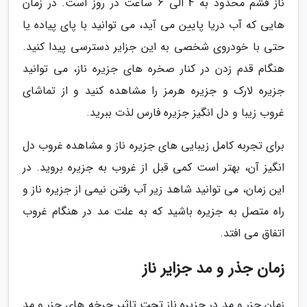
ناز قشم محدود به 4 الی 6 ساعت در روز است. در زمان
هایی که آب دریا پایین می آید، می توانید با پای پیاده یا
حتی با خودروی شخصی به این جزایر دسترسی پیدا کنید.
هنگام قدم زدن در کنار صخره های جزیره ناز، می توانید
جزیره لارک و جزیره هرمز را مشاهده کنید و از تماشای
غروب زیبا و دل انگیز جزیره فارس لذت ببرید.
برای تجربه کامل زیبایی های جزیره ناز و مشاهده غروب دل
انگیز آن، بهتر است کمی قبل از غروب به جزیره بروید. در
این زمان، می توانید شاهد زیر آب رفتن نیمی از جزیره ناز و
راه متصل به جزیره باشید که به علت مد در هنگام غروب
اتفاق می افتد.
زمان جذر و مد جزایر ناز
زمان جزر و مد در جزیره ناز تحت تاثیر چرخه های جزر و مد