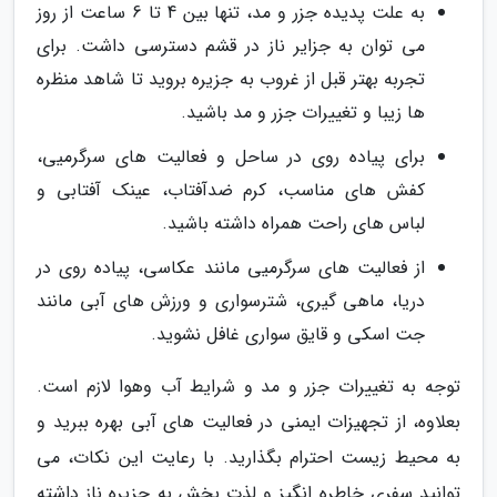
به علت پدیده جزر و مد، تنها بین 4 تا 6 ساعت از روز
می توان به جزایر ناز در قشم دسترسی داشت. برای
تجربه بهتر قبل از غروب به جزیره بروید تا شاهد منظره
ها زیبا و تغییرات جزر و مد باشید.
برای پیاده روی در ساحل و فعالیت های سرگرمیی،
کفش های مناسب، کرم ضدآفتاب، عینک آفتابی و
لباس های راحت همراه داشته باشید.
از فعالیت های سرگرمیی مانند عکاسی، پیاده روی در
دریا، ماهی گیری، شترسواری و ورزش های آبی مانند
جت اسکی و قایق سواری غافل نشوید.
توجه به تغییرات جزر و مد و شرایط آب وهوا لازم است.
بعلاوه، از تجهیزات ایمنی در فعالیت های آبی بهره ببرید و
به محیط زیست احترام بگذارید. با رعایت این نکات، می
توانید سفری خاطره انگیز و لذت بخش به جزیره ناز داشته