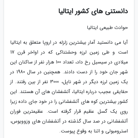
دانستنی های کشور ایتالیا
حوادث طبیعی ایتالیا
آیا می دانستید آمار بیشترین زلزله در اروپا متعلق به ایتالیا
است و طی زمین لرزه وحشتناکی که در اواخر قرن 17
میلادی در سیسیل رخ داد، تعداد 100 هزار نفر از ساکنان این
شهر جان خود را از دست دادند. همچنین در سال 1980 در
یک زمین لرزه دیگر در شهر ناپل، 3000 نفر از بین رفتند. از
حقایقی عجیب درباره ایتالیا، آتشفشان های آن هستند. این
کشور بیشترین کوه های آتشفشانی را در خود جای داده زیرا
روی یک گسل عظیم قرار گرفته است. عظیمترین فوران
آتشفشانی در صد سال گذشته در آتشفشان های وزوویوس،
استرومبولی و اتنا به وقوع پیوست.