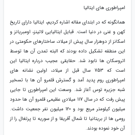
امپراطوری های ایتالیا
همانگونه که در ابتدای مقاله اشاره کردیم، ایتالیا دارای تاریخ
کهن و غنی در دنیا است. قبایل ایتالیایی لاتینز، اومبریانز و
اسکانز از دوهزار سال پیش از میلاد، ساختارهای حکومتی در
این منطقه تشکیل داده بودند که البته تمدن آن ها توسط
اتروسکان ها نابود شد. حقایقی عجیب درباره ایتالیا این
است که 753 سال قبل از میلاد، اولین نشانه های
امپراطوری روم پدید آمد و گسترش قلمرو آن ها با تسخیر
شبه جزیره توس آغاز شد. وسعت این امپراطوری تا جایی
پیش رفت که در سال 117 میلادی عظیمی قلمرو آن ها حدود
میلیون کیلومتر مربع بود و 120 میلیون نفر جمعیت داشت.
رومی ها از بریتانیا تا شمال آفریقا و از سوریه تا پرتغال را از
آن خود نموده بودند.