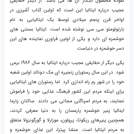
نموده محصول ابتکار آن ها می باشد. از دیگر حقایقی
عجیب درباره ایتالیا این است که اولین کتاب آشپزی در
اواخر قرن پنجم میلادی توسط یک ایتالیایی به نام
بارتولومئو سی سی نوشته شده است. ایتالیا بستنی های
خوشمزه ای دارد و یکی از اولین فراوری نماینده های این
دسر خوشمزه در دنیاست.
یکی دیگر از حقایقی عجیب درباره ایتالیا به سال 1986 برمی
شود. در این سال رستوران زنجیره ای مک دونالد اولین شعبه
خود را در شهر رم راه اندازی کرد. اما رستوران های ایتالیایی
برای اینکه مردم این کشور فرهنگ غذایی خود را فراموش
ننمایند، به مردم اسپاگتی مجانی می دادند. ساکنان پارما
ایتالیا پنیر خوشمزه پارمسان را به دنیا معرفی کردند،
همچنین پنیرهای ریکوتا، پرولون، موزارلا و گورگونزولا متعلق
به مردم ایتالیا است. منشا پیتزا، این غذای خوشمزه و