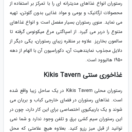
رستوران انواع غذاهای مدیترانه ای را با تمرکز بر استفاده از
محصولات ارگانیک و بومی و مواد غذایی بدون گلوتن، تهیه
می نماید. منوی رستوران بسیار مفصل است و انواع غذاهای
متنوع را دربر می گیرد. از اسپاگتی مرغ میکونوس گرفته تا
سالمون بخارپز. علاوه بر منظره زیبای رستوران، یکی دیگر از
دلایل مجذوب نمایندهیت آن، دکوراسیون آن با الهام از دهه
1950 هالیوود است.
غذاخوری سنتی Kikis Tavern
رستوران محلی Kikis Tavern در یک ساحل زیبا واقع شده
است. غذاهای رستوران در فضای خارجی کباب و بریان می
شوند و یک باربیکیوی اختصاصی برای این کار دارد، چون در
این رستوران سیم کشی برق و تلفن وجود ندارد و شما نمی
توانید از قبل میز رزرو کنید. بعلاوه هیچ علامتی که محل