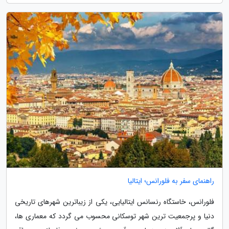
راهنمای سفر به فلورانس؛ ایتالیا
فلورانس، خاستگاه رنسانس ایتالیایی، یکی از زیباترین شهرهای تاریخی
دنیا و پرجمعیت ترین شهر توسکانی محسوب می گردد که معماری ها،