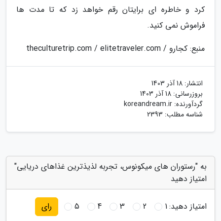
کرد و خاطره ای برایتان رقم خواهد زد که تا مدت ها
فراموش نمی کنید.
منبع: کجارو / theculturetrip.com / elitetraveler.com
انتشار:
18 آذر 1403
بروزرسانی:
18 آذر 1403
گردآورنده:
koreandream.ir
شناسه مطلب: 2393
به "رستوران های میکونوس، تجربه لذیذترین غذاهای دریایی"
امتیاز دهید
امتیاز دهید:
1
2
3
4
5
رای