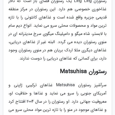
رستوران Ling Ling یک رستوران فضای باز است که تالار
غذاخوری خصوصی هم دارد. این رستوران در مرکز منطقه
قدیمی جزیره واقع شده است و غذاهای کانتونی را با تازه
ترین مواد و محصولات محلی سرو می نماید. انواع دیم سام
با لابستر، شاه میگو و دامپلینگ میگوی سرخ مدیترانه ای در
منوی رستوران دیده می گردد. البته غیر از غذاهای دریایی،
غذاهای دیگری مثلا اردک بریان هم در منوی رستوران وجود
دارد، برای کسانی که غذاهای دریایی را دوست ندارند.
رستوران Matsuhisa
سرآشپز رستوران Matsuhisa غذاهای ترکیبی ژاپنی و
آمریکای جنوبی را سرو می نماید و غذاها و خلاقیت او،
معروفیت جهانی دارد. او رستوران را در سال 2004 افتتاح کرد
و غذاهای موجود در منو را با تازه ترین مواد محلی سرو می