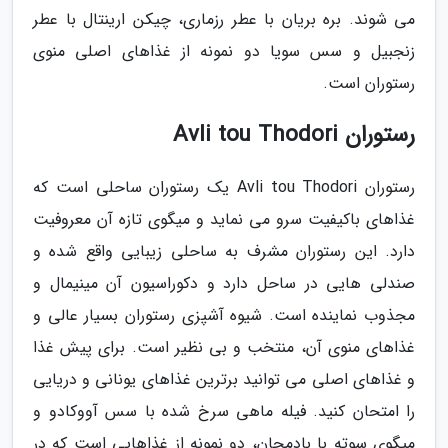
می شوند. بره بریان با عطر رزماری، چیکن ارینتال با عطر
زنجبیل و سس سویا دو نمونه از غذاهای اصلی منوی
رستوران است.
رستوران Avli tou Thodori
رستوران Avli tou Thodori یک رستوران ساحلی است که
غذاهای باکیفیت سرو می نماید و میگوی تازه آن معروفیت
دارد. این رستوران مشرف به ساحلی زیبایی واقع شده و
صندلی هایی در ساحل دارد و دکوراسیون آن مینیمال و
مجذوب نماینده است. شیوه آشپزی رستوران بسیار عالی و
غذاهای منوی آن، منتخب و بی نظیر است. برای پیش غذا
و غذاهای اصلی می توانید برترین غذاهای یونانی و دریایی
را امتحان کنید. فیله ماهی سرخ شده با سس آووکادو و
میگوی سوته با بادمجان، دو نمونه از غذاهایی است که در