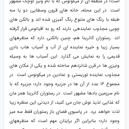
است؛ در منطقه ای از میکونوس که با نام ونیز کوچک مشهور
است. در این محله، خانه های قرون وسطایی دو یا سه
طبقه با رنگ های متنوع رنگ آمیزی شده اند و بالکن های
چوبی مجذوب نمایندهی دارند که رو به اقیانوس قرار گرفته
اند. رستوران کاترینا هم، چنین بالکنی دارد که منظرههای
بسیار زیبا و خیره نماینده ای از آب و آسیاب هاب بادی
قدیمی را به نمایش می گذارد. این آسیاب ها به وسیله
ونیزی ها در قرن شانزدهم ساخته شده و یکی از مکان های
مجذوب نماینده توریستی و نمادین در میکونوس است. در
مجموع 16 عدد از آن ها در جزیره وجود دارد؛ جزیره که با
نام سرزمین بادها مشهور است. در رستوران کاترینا همز مان
که غذایی لذیذ نوش جان می کنید، از دیدنی این منظره زیبا
لذت خواهد برد. در پاسیوی فضای باز رستوران فقط سه میز
وجود دارد؛ بنابراین اگر برایتان مهم است که منظرههای