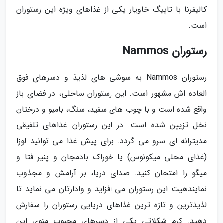
کالیفرنا با تاپیگ خاویار یکی از غذاهای ویژه این رستوران
است.
رستوران Nammos
رستوران Nammos به سوشی های لذیذ و دسرهای فوق
العاده اش مشهور است. این رستوران ساحلی، در فضای باز
واقع شده است و با چوب های سفید، سنگ، بامبو و درختان
نخل تزیین شده است. در این رستوران غذاهای تلفیقی
مدیترانه ای سرو می گردد. برای پیش غذا می توانید لوزا
(غذای محلی میکونوس) یا خوراک بادمجان و پنیر فتا و
میگو را امتحان کنید. صدای دریا، بر آرامش و مجذوب
نمایندهیت این رستوران می افزاید و وادارتان می نماید تا
لذیذترین و تازه ترین غذاهای دریایی رستوران را سفارش
دهید. کرم شکلاتی یکی از دسرهای محبوب منوی این