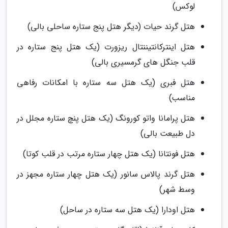
لوکس)
هتل گرند حیات (دیگر هتل پنج ستاره ساحلی بالی)
هتل اینترکانتیننتال ریزورت (یک هتل پنج ستاره در
قلب جنگل های گرمسیری بالی)
هتل فبری (یک هتل سه ستاره با امکانات رفاهی
مناسب)
هتل پرامانا واتو کورونگ (یک هتل پنچ ستاره مجلل در
دل طبیعت بالی)
هتل فونتانا (یک هتل چهار ستاره مرتب در قلب کوتا)
هتل گرند پالاس سانور (یک هتل چهار ستاره مجهز در
وسط شهر)
هتل اودارا (یک هتل سه ستاره در ساحل)