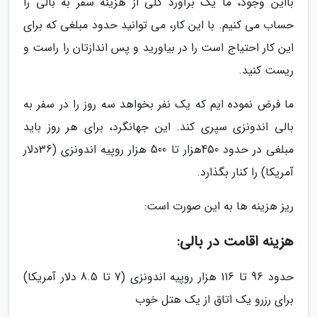
بااین وجود، ما یک برآورد کلی از هزینه سفر به بالی را
حساب می کنیم. با این کار، می توانید حدود مبلغی که برای
این کار احتیاج است را در بیاورید و پس اندازتان را راست و
ریست کنید.
ما فرض نموده ایم که یک نفر بخواهد سه روز را در سفر به
بالی اندونزی سپری کند. این جهانگرد، برای هر روز باید
مبلغی در حدود 450هزار تا 500 هزار روپیه اندونزی (36دلار
آمریکا) را کنار بگذارد.
ریز هزینه ها به این صورت است:
هزینه اقامت در بالی:
حدود 96 تا 116 هزار روپیه اندونزی (7 تا 8.5 دلار آمریکا)
برای رزرو یک اتاق از یک هتل خوب