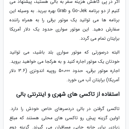
اگر در پی کاهش هزینه سفر به بالی هستید، پیشنهاد می
کنیم از دو برنامه Go-Jek و Grab بهره ببرید. به وسیله این
برنامه ها می توانید یک موتور برقی را به همراه راننده
سفارش دهید. این موتور سواری حدود یک دلار آمریکا
برایتان تمام می گردد.
البته درصورتی که موتور سواری بلد باشید، می توانید
خودتان یک موتور اجاره کنید و به هرکجا می خواهید بروید.
اجاره موتور برقی، حدود 50،000 روپیه اندونزی (3.6 دلار
آمریکا) برایتان آب می خورد.
استفاده از تاکسی های شهری و اینترنتی بالی
تاکسی گرفتن در بالی دردسرهای خاص خودش را دارد.
اولین گزینه پیشِ رو تاکسی های محلی هستند که مبلغ
زیادی برای جابه جایی مسافران می گیرند. گزینه دوم