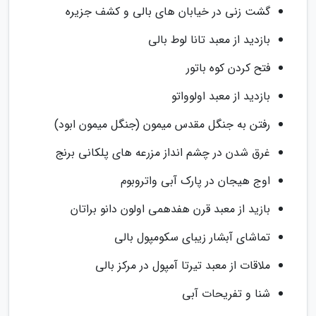
گشت زنی در خیابان های بالی و کشف جزیره
بازدید از معبد تانا لوط بالی
فتح کردن کوه باتور
بازدید از معبد اولوواتو
رفتن به جنگل مقدس میمون (جنگل میمون ابود)
غرق شدن در چشم انداز مزرعه های پلکانی برنج
اوج هیجان در پارک آبی واتروبوم
بازید از معبد قرن هفدهمی اولون دانو براتان
تماشای آبشار زیبای سکومپول بالی
ملاقات از معبد تیرتا آمپول در مرکز بالی
شنا و تفریحات آبی