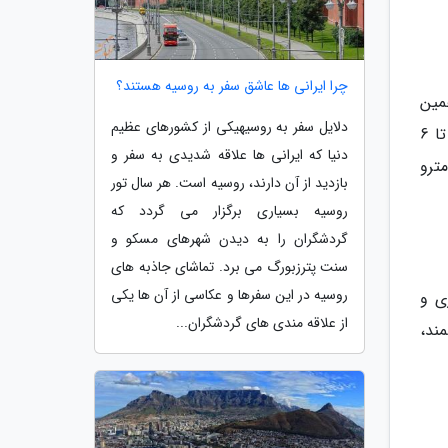
چرا ایرانی ها عاشق سفر به روسیه هستند؟
مین
دلایل سفر به روسیهیکی از کشورهای عظیم
رو ما پیشنهاد می کنیم در صورتی که کار واجبی ندارید صبح ها بین ساعات 7 تا 10 صبح و عصرها هم بین ساعات 4 تا 6
دنیا که ایرانی ها علاقه شدیدی به سفر و
ترو
بازدید از آن دارند، روسیه است. هر سال تور
روسیه بسیاری برگزار می گردد که
گردشگران را به دیدن شهرهای مسکو و
سنت پترزبورگ می برد. تماشای جاذبه های
روسیه در این سفرها و عکاسی از آن ها یکی
ی و
از علاقه مندی های گردشگران...
ند،