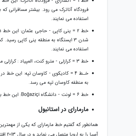
فرودگاه آتاترک می رود. بیشتر مسافرانی که ب
استفاده می نمایند.
شدن 3 ایستگاه به منطقه ینی کاپی رسی
استفاده می نمایند.
خط 3 = کرازلی - مترو کنت، المپیاد : کرازلی مهمترین ترمینال درون شهری استانبول است که در این خط واقع شده است.
خـط 4 = کادیکوی - کاوسان تپه: این خط
به منطقه کاوسان تپه می رسد.
خط 6 = لونت - دانشگاه Boğaziçi: این خط برای مینی مترو است.
مارمارای در استانبول
همانطور که گفتیم خط مارمارای که یکی از مهمتر