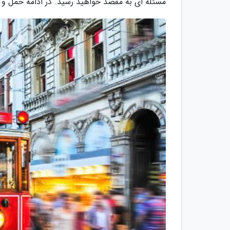
مسئله ای به مقصد خواهید رسید. در ادامه حمل و ن