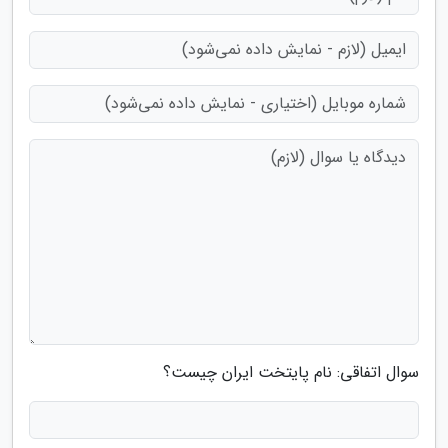
سوال اتفاقی: نام پایتخت ایران چیست؟