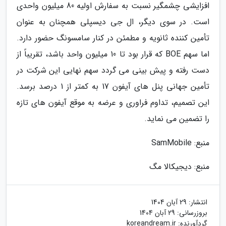
افزایشی چشمگیر نسبت به سفارش اولیه 80 میلیون واحدی
است. در سوی دیگر، ال جی دیسپلی همچنان به عنوان
تأمین کننده ثانویه و مطمئن در کنار سامسونگ حضور دارد.
اما سهم BOE که قرار بود تا 10 میلیون واحد باشد، تقریباً از
دست رفته و پیش بینی می گردد سهم نهایی این شرکت در
تأمین جهانی پنل های آیفون 17 به کمتر از 1 درصد برسد.
این تصمیم، تداوم فراوری و عرضه به موقع آیفون های تازه
را تضمین می نماید.
منبع: SamMobile
منبع: دیجیکالا مگ
انتشار:
29 آبان 1404
بروزرسانی:
29 آبان 1404
گردآورنده:
koreandream.ir