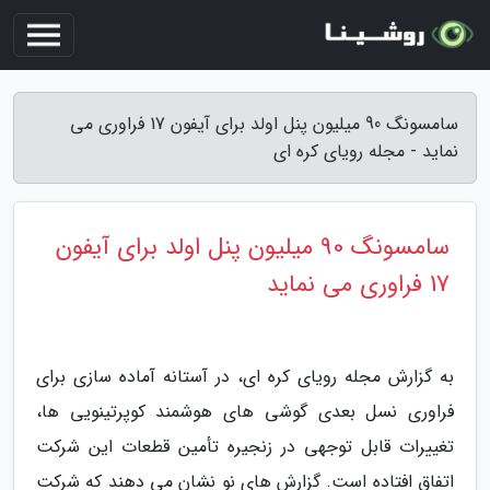
سامسونگ 90 میلیون پنل اولد برای آیفون 17 فراوری می
نماید - مجله رویای کره ای
سامسونگ 90 میلیون پنل اولد برای آیفون
17 فراوری می نماید
به گزارش مجله رویای کره ای، در آستانه آماده سازی برای
فراوری نسل بعدی گوشی های هوشمند کوپرتینویی ها،
تغییرات قابل توجهی در زنجیره تأمین قطعات این شرکت
اتفاق افتاده است. گزارش های نو نشان می دهند که شرکت