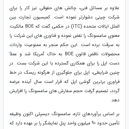
علاوه بر مسائل فنی، چالش های حقوقی نیز کار را برای
شرکت چینی دشوارتر نموده است. کمیسیون تجارت بین
الملل ایالات متحده (ITC) در حکمی گفت که BOE مالکیت
معنوی سامسونگ را نقض نموده و فناوری های این شرکت را
به سرقت برده است. این حکم منجر به ممنوعیت واردات
محصولات ناقض قانونِ BOE به خاک آمریکا شد و عملاً
دست اپل را برای همکاری گسترده با این شرکت بست. در
چنین شرایطی، اپل برای جلوگیری از هرگونه ریسک در خط
فراوری برترین گوشی اپل که قرار است سال آینده عرضه
گردد، تصمیم گرفت حجم سفارش های سامسونگ را افزایش
دهد.
بر اساس برآوردهای تازه، سامسونگ دیسپلی اکنون وظیفه
تأمین حدود 90 میلیون واحد پنل نمایشگر را بر عهده دارد که