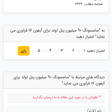
شناسه مطلب: 2466
به "سامسونگ 90 میلیون پنل اولد برای آیفون 17 فراوری می
نماید" امتیاز دهید
امتیاز دهید:
1
2
3
4
5
رای
دیدگاه های مرتبط با "سامسونگ 90 میلیون پنل اولد برای
آیفون 17 فراوری می نماید"
* نظرتان را در مورد این مقاله با ما درمیان بگذارید