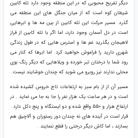
دیگر تفریح محبوبی که در این منطقه وجود دارد تله کابین
شیطان کوه است که از میان جنگل های این منطقه می
گذرد. مسیر حرکت این تله کابین از بین مه ها و ابرهایی
است در دل آسمان وجود دارد، اما اگر با تله کابین از فراز
لاهیجان بگذرید غم ها و استرس هایی که در طول زندگی
شهری دارید را فراموش خواهید کرد. اما ابرها که کنار می
رود شما با درختان تبر خورده و ویلاهایی که دیگر رنگ بوی
محلی ندارند نیز روبرو می شوید که چندان خوشایند نیست.
مسیر آن از از بام سبز به ارتفاعات تاج خروس کشیده شده
است و در هر ساعت یک هزار نفر را جا به جا می نماید . در
ارتفاع هزار و 550 واقع شده و دو ایستگاه و پنج دکل دارد .
قرار است در آینده های نه چندان دور رستوران و آلاچیق هم
بسازند ، اما کاش دیگر درختی را قطع ننمایند .