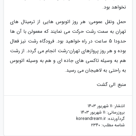
نخواهد بود.
حمل ونقل عمومی: هر روز اتوبوس هایی از ترمینال های
تهران به سمت رشت حرکت می نمایند که معمولن با آن ها
حدودا 5 ساعت در راه خواهید بود. فرودگاه رشت نیز فعال
بوده و هر روز پروازهای تهران-رشت انجام می گردد. از رشت
هم به وسیله تاکسی های جاده ای و هم به وسیله اتوبوس
به راحتی به لاهیجان می رسید.
منبع: الی گشت
انتشار:
11 شهریور 1403
بروزرسانی:
11 شهریور 1403
گردآورنده:
koreandream.ir
شناسه مطلب: 2340