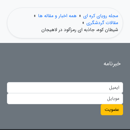
مجله رویای کره ای
»
همه اخبار و مقاله ها
»
مقالات گردشگری
»
شیطان کوه، جاذبه ای رمزآلود در لاهیجان
خبرنامه
عضویت