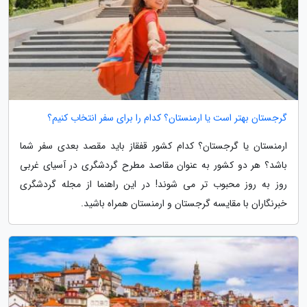
گرجستان بهتر است یا ارمنستان؟ کدام را برای سفر انتخاب کنیم؟
ارمنستان یا گرجستان؟ کدام کشور قفقاز باید مقصد بعدی سفر شما
باشد؟ هر دو کشور به عنوان مقاصد مطرح گردشگری در آسیای غربی
روز به روز محبوب تر می شوند! در این راهنما از مجله گردشگری
خبرنگاران با مقایسه گرجستان و ارمنستان همراه باشید.