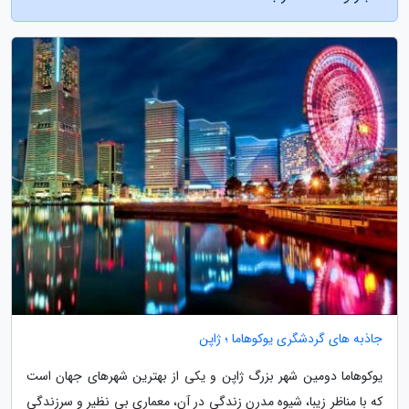
جاذبه های گردشگری یوکوهاما ؛ ژاپن
یوکوهاما دومین شهر بزرگ ژاپن و یکی از بهترین شهرهای جهان است
که با مناظر زیبا، شیوه مدرن زندگی در آن، معماری بی نظیر و سرزندگی