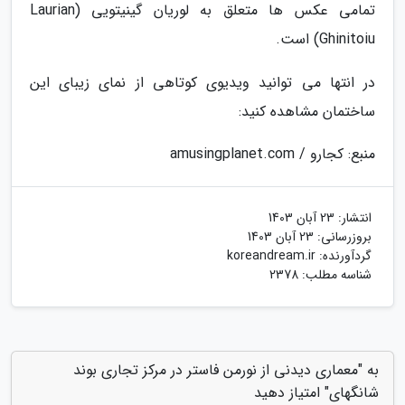
تمامی عکس ها متعلق به لوریان گینیتویی (Laurian
Ghinitoiu) است.
در انتها می توانید ویدیوی کوتاهی از نمای زیبای این
ساختمان مشاهده کنید:
منبع: کجارو / amusingplanet.com
انتشار:
23 آبان 1403
بروزرسانی:
23 آبان 1403
گردآورنده:
koreandream.ir
شناسه مطلب: 2378
به "معماری دیدنی از نورمن فاستر در مرکز تجاری بوند
شانگهای" امتیاز دهید