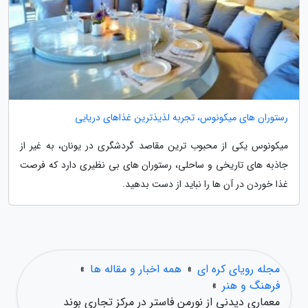
رستوران های میکونوس، تجربه لذیذترین غذاهای دریایی
میکونوس یکی از محبوب ترین مقاصد گردشگری در یونان، به غیر از
جاذبه های تاریخی و ساحلی، رستوران های بی نظیری دارد که فرصت
غذا خوردن در آن ها را نباید از دست بدهید.
مجله رویای کره ای
»
همه اخبار و مقاله ها
»
فرهنگ و هنر
»
معماری دیدنی از نورمن فاستر در مرکز تجاری بوند