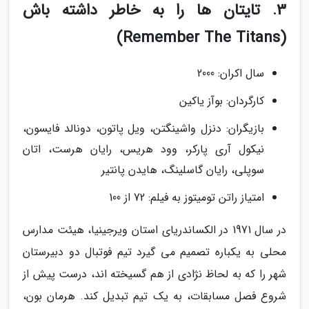
3. تایتان ها را به خاطر داشته باش
(Remember The Titans)
سال اکران: 2000
کارگردان: بوآز یاکین
بازیگران: دنزل واشینگتن، ویل پاتون، دونالد فایسون،
نیکول آری پارکر، وود هریس، رایان هرست، اتان
سوپلی، رایان گاسلینگ، هایدن پانتیر
امتیاز راتن تومیتوز به فیلم: 72 از 100
در سال 1971 در الکساندریای استان ویرجینیا، هیئت مدارس
محلی به یکباره تصمیم می گیرد تیم فوتبال دو دبیرستان
شهر را که به لحاظ نژادی از هم گسیخته اند، درست پیش از
شروع فصل مسابقات، به یک تیم تبدیل کند. هرمان بون،