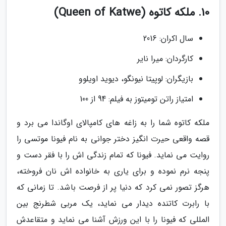
10. ملکه کاتوه (Queen of Katwe)
سال اکران: 2016
کارگردان: میرا نایر
بازیگران: لوپیتا نیونگو، دیوید اویلوو
امتیاز راتن تومیتوز به فیلم: 94 از 100
ملکه کاتوه شما را به زاغه های کامپالای اوگاندا می برد و
قصه واقعی حیرت انگیز دختر جوانی به نام فیونا موتسی را
روایت می نماید. فیونا که تمام زندگی اش را با فقر دست و
پنجه نرم نموده و برای یاری به خانواده اش نان فروخته،
هرگز تصور نمی کرد که دنیا پر از فرصت باشد. تا زمانی که
با رابرت کاتنده دیدار می نماید، یک مربی شطرنج بین
المللی که فیونا را با این ورزش آشنا می نماید و متقاعدش