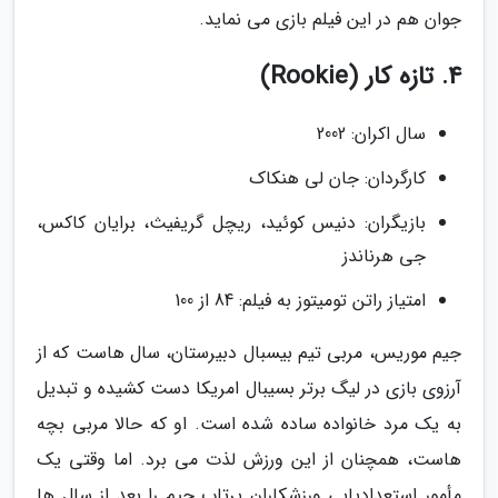
جوان هم در این فیلم بازی می نماید.
4. تازه کار (Rookie)
سال اکران: 2002
کارگردان: جان لی هنکاک
بازیگران: دنیس کوئید، ریچل گریفیث، برایان کاکس،
جی هرناندز
امتیاز راتن تومیتوز به فیلم: 84 از 100
جیم موریس، مربی تیم بیسبال دبیرستان، سال هاست که از
آرزوی بازی در لیگ برتر بسیبال امریکا دست کشیده و تبدیل
به یک مرد خانواده ساده شده است. او که حالا مربی بچه
هاست، همچنان از این ورزش لذت می برد. اما وقتی یک
مأمور استعدادیابی ورزشکاران پرتاب جیم را بعد از سال ها