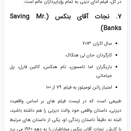
در کل، فیلم ادای دینی به تمام رؤیاپردازان عالم است.
7. نجات آقای بنکس (Saving Mr.
Banks)
سال اکران: 2013
کارگردان: جان لی هنکاک
بازیگران: اما تامسون، تام هنکس، کالین فارل، پل
جیاماتی
امتیاز راتن تومیتوز به فیلم: 79 از 100
طبیعی است که در لیست فیلم های بر اساس واقعیت
دیزنی، داستان واقعی خود والت دیزنی را هم داشته باشید،
البته نه دقیقاً داستان زندگی او، یکی از داستان های مرتبط
با کارش. نجات آقای بنکس مخاطبان را به دهه 1960 می برد