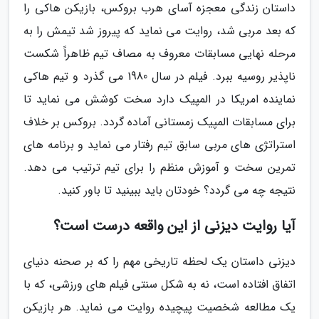
داستان زندگی معجزه آسای هرب بروکس، بازیکن هاکی را
که بعد مربی شد، روایت می نماید که پیروز شد تیمش را به
مرحله نهایی مسابقات معروف به مصاف تیم ظاهراً شکست
ناپذیر روسیه ببرد. فیلم در سال 1980 می گذرد و تیم هاکی
نماینده امریکا در المپیک دارد سخت کوشش می نماید تا
برای مسابقات المپیک زمستانی آماده گردد. بروکس بر خلاف
استراتژی های مربی سابق تیم رفتار می نماید و برنامه های
تمرین سخت و آموزش منظم را برای تیم ترتیب می دهد.
نتیجه چه می گردد؟ خودتان باید ببینید تا باور کنید.
آیا روایت دیزنی از این واقعه درست است؟
دیزنی داستان یک لحظه تاریخی مهم را که بر صحنه دنیای
اتفاق افتاده است، نه به شکل سنتی فیلم های ورزشی، که با
یک مطالعه شخصیت پیچیده روایت می نماید. هر بازیکن