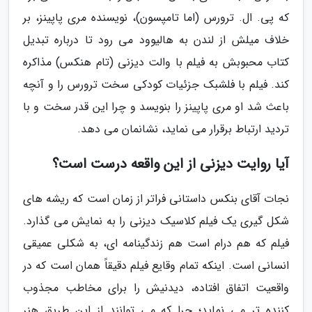
که پی. ال. ترورس (اما تامپسون)، نویسنده مری پاپینز، بر
خلاف میلش از لندن به هالیوود می رود تا درباره تبدیل
کتاب محبوبش به فیلم با والت دیزنی (تام هنکس) مذاکره
کند. فیلم با فلشبک جزئیات کودکی سخت ترورس را و آنچه
باعث شد او مری پاپینز را بنویسد و چرا این قدر سخت و با
تردید ارتباط برقرار می نماید، نشانمان می دهد.
آیا روایت دیزنی از این واقعه درست است؟
نجات آقای بنکس داستانی فراتر از زمان است که ریشه های
شکل گیری یک فیلم کلاسیک دیزنی را به نمایش می گذارد.
فیلم که هم درام است هم زندگینامه ای، به شکلی عمیقی
انسانی است. اینکه تمام وقایع فیلم دقیقاً همان است که در
واقعیت اتفاق افتاده، دیدنیش را برای مخاطب مجذوب
کننده تر می نماید؛ چرا که می توانند از این طریق هنر