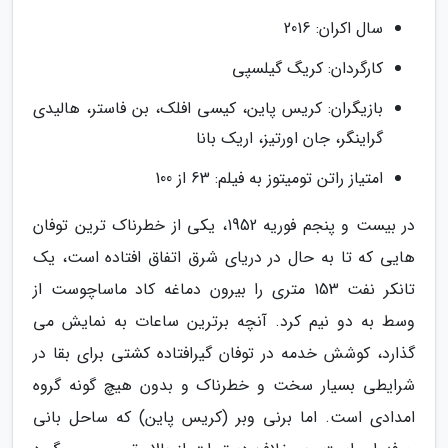
سال اکران: 2016
کارگردان: کریگ گیلسپی
بازیگران: کریس پاین، کیسی افلک، بن فاستر، هالیدی
گراینگر، جان اورتیز، اریک بانا
امتیاز راتن تومیتوز به فیلم: 63 از 100
در بیست و پنجم فوریه 1952، یکی از خطرناک ترین توفان
هایی که تا به حال در دریای شرق اتفاق افتاده است، یک
تانکر نفت 153 متری را بیرون دماغه کاد ماساچوست از
وسط به دو نیم کرد. آنچه برترین ساعات به نمایش می
گذارد، کوشش خدمه در توفان گیرافتاده کشتی برای بقا در
شرایطی بسیار سخت و خطرناک و بدون هیچ گونه گروه
امدادی است. اما برنی وبر (کریس پاین) که ساحل بانی