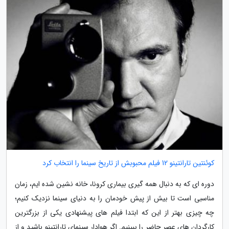
کوئنتین تارانتینو 12 فیلم محبوبش از تاریخ سینما را انتخاب کرد
دوره ای که به دنبال همه گیری بیماری کرونا، خانه نشین شده ایم، زمان
مناسبی است تا بیش از پیش خودمان را به دنیای سینما نزدیک کنیم؛
چه چیزی بهتر از این که ابتدا فیلم های پیشنهادی یکی از بزرگترین
کارگردان های عصر حاضر را ببینیم. اگر هوادار سینمای تارانتینو باشید و از