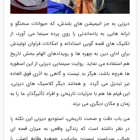
دیزنی به جز انیمیشن های بلندش، که حیوانات سخنگو و
ترانه هایی به یادماندنی را روی پرده سینما می آورد، از
تکنیک های قصه گویی استادانه و امکانات فراوان تولیدش
برای ادای دین به چهره ها و رویدادهای الهام بخش تاریخ
هم استفاده می نماید. روایت سینمایی دیزنی از این اسطوره
ها هرچه باشد، هرگز بد نیست و گاهی به اثری فوق العاده
نیز تبدیل می گردد. و همانند دیگر کلاسیک های دیزنی،
این فیلم ها هم با جزئیات تاریخی و افراد تأثیرگذار، ما را به
زمان و مکان دیگری می برند.
من باب دقت و صحت تاریخی، استودیو دیزنی این نکته را
در نظر داشته است که زندگی واقعی به میزان قصه ای
خیالی سرراست نیست؛ بنابراین، جوهره وقایع اصلی را