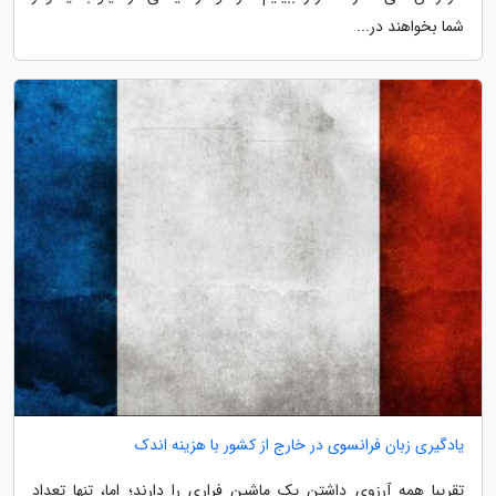
شما بخواهند در...
یادگیری زبان فرانسوی در خارج از کشور با هزینه اندک
تقریبا همه آرزوی داشتن یک ماشین فراری را دارند؛ اما، تنها تعداد