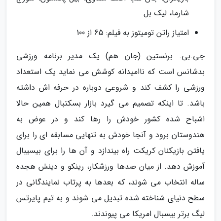
شارما، لیک بل
امتیاز راتن تومیتوز به فیلم: 65 از 100
جی.بی. برنستین (جان هم) یک مدیر برنامه ورزشی
بدشانس است که ناامیدانه کوشش می نماید یک استعداد
ورزشی را کشف کند و شروعی دوباره در حرفه اش داشته
باشد. تا اینکه تصمیم می گیرد بازار بسکتبال همین حالا
اشباح شده کشور خودش را رها کند و در عوض به
هندوستان برود و آنجا خودش به تنهایی مسابقه ای را برای
یافتن بازیکنان کریکت راه بیندازد و آن ها را برای بیسیبال
آموزش دهد. از میان صدها ورزشکار، رینکو و دینش هجده
ساله انتخاب می شوند، که بعدها به پرتاب نمایندگانی در
سطح دنیای شناخته شده تبدیل می شوند و به تیم پایرتس
لیگ برتر بیسبال امریکا می پیوندند.