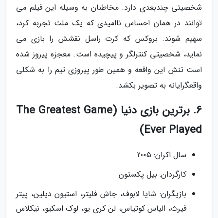
شخصیتی چندبعدی دارد. مخاطبان به وسیله این فیلم می
توانند در همان احساس ناامیدی که یک ملت تجربه کرد،
سهیم شوند. بروکس که کرت راسل نقشش را بازی می
نماید، شخصیتی کنترلگر و پیچیده است. معجزه پیروز شده
است تنش این واقعه و همین طور پیروزی تیم را به شکلی
واقعگرایانه به تصویر بکشد.
6. برترین بازی دنیا (The Greatest Game
Ever Played)
سال اکران: 2005
کارگردان: بیل پکستون
بازیگران: شایا لابوف، جاش فلیتر، استیون دیلین، پیتر
فیرث، الیاس کوتیاس، لن کری یو، لوک اسکیو، نیکلاس