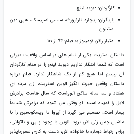
کارگردان: دیوید لینچ
بازیگران: ریچارد فارنزورث، سیسی اسپیسک، هری دین
استنتون
امتیاز راتن تومیتوز به فیلم: 94 از 100
داستان استریت یکی از فیلم های بر اساس واقعیت دیزنی
است که قطعا انتظار نداریم دیوید لینچ را در مقام کارگردان
آن ببینیم اما هیچ کم از یک شاهکار ندارد. فیلم درباره
داستان واقعی حیرت انگیز الوین استریت، زن مرده ای
هفتاد و سه ساله ساکن آیوواست که سال هاست برادرش
لایل را ندیده است. او وقتی می شنود که برادرش شدیداً
بیمار است، تصمیم می گیرد از آیووا تا ویسکونسین را با
ماشین چمن زنی اش برود. الوین با وجود پیری و ناتوانی،
برای ارتباط دوباره با خانواده اش، دست به کاری تصورناپذیر