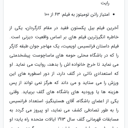
رایت
امتیاز راتن تومیتوز به فیلم: 63 از 100
آخرین فیلم بیل پکستون فقید در مقام کارگردان، یکی از
خاطره انگیزترین فیلم های بر اساس واقعیت دیزنی است.
فیلم داستان فرانسیس اویمیت، یک مهاجر جوان طبقه کارگر
را که در باشگاه محلی حومه های ماساچوست پیشخدمتی
می نماید تا خرج خانواده اش را بدهد، روایت می نماید. او
که استعدادی ذاتی در گلف دارد، از دور اسطوره های این
ورزش را می ستاید و می داند که هرگز نمی تواند از پس
هزینه ها یا ورودیه های باشگاه های گلف بربیاید. وقتی
یکی از اعضای باشگاه، آقای هستینگیز، استعداد فرانسیس
را به طور تصادفی کشف می نماید، او پیروز می گردد به
مسابقات قهرمانی گلف سال 1913 ایالات متحده راه یابد؛ او