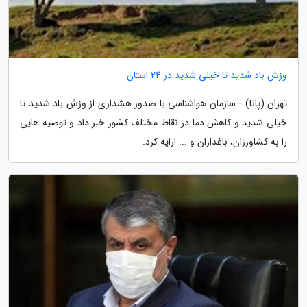
وزش باد شدید تا خیلی شدید در 24 استان
تهران (پانا) - سازمان هواشناسی با صدور هشداری از وزش باد شدید تا
خیلی شدید و کاهش دما در نقاط مختلف کشور خبر داد و توصیه هایی
را به کشاورزان، باغداران و ... ارایه کرد.