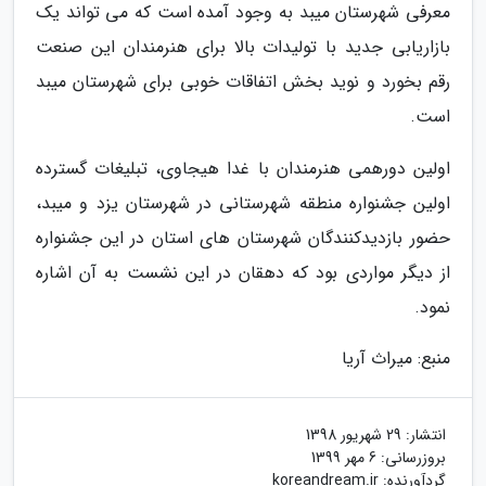
معرفی شهرستان میبد به وجود آمده است که می تواند یک
بازاریابی جدید با تولیدات بالا برای هنرمندان این صنعت
رقم بخورد و نوید بخش اتفاقات خوبی برای شهرستان میبد
است.
اولین دورهمی هنرمندان با غدا هیجاوی، تبلیغات گسترده
اولین جشنواره منطقه شهرستانی در شهرستان یزد و میبد،
حضور بازدیدکنندگان شهرستان های استان در این جشنواره
از دیگر مواردی بود که دهقان در این نشست به آن اشاره
نمود.
منبع: میراث آریا
انتشار:
29 شهریور 1398
بروزرسانی:
6 مهر 1399
گردآورنده:
koreandream.ir