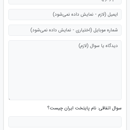
سوال اتفاقی: نام پایتخت ایران چیست؟