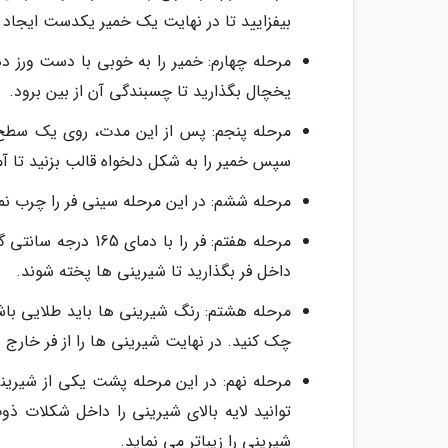
بیفزایید تا در نهایت یک خمیر یکدست ایجاد 
مرحله چهارم: خمیر را به خوبی با دست ورز 
یخچال بگذارید تا چسبندگی آن از بین برود.
سپس خمیر را به شکل دلخواه قالب بزنید تا آ
مرحله ششم: در این مرحله سینی فر را چرب نمو
داخل فر بگذارید تا شیرینی ها پخته شوند.
مرحله هشتم: رنگ شیرینی ها باید طلایی باشد؛
چک کنید. در نهایت شیرینی ها را از فر خارج 
مرحله نهم: در این مرحله پشت یکی از شیرینی
توانید لایه بالای شیرینی را داخل شکلات ذ
شیرینی را زیباتر می نماید.