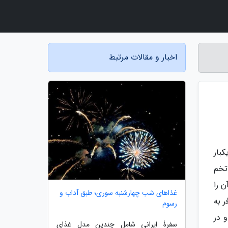
اخبار و مقالات مرتبط
بار
تخم
ن را
غذاهای شب چهارشنبه سوری؛ طبق آداب و
 به
رسوم
و در
سفرۀ ایرانی شامل چندین مدل غذای