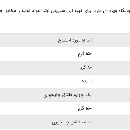
گاه ویژه ای دارد. برای تهیه این شیرینی ابتدا مواد اولیه را مطابق 
اندازه مورد احتیاج
150 گرم
80 گرم
1 عدد
یک چهارم قاشق چایخوری
150 گرم
نصف قاشق چایخوری