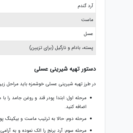
آرد گندم
ماست
عسل
پسته، بادام و نارگیل (برای تزیین)
دستور تهیه شیرینی عسلی
در طرز تهیه شیرینی عسلی خوشمزه باید مراحل زیر را
مرحله اول: ابتدا پودر قند و روغن جامد را
اضافه کنید.
مرحله دوم: حالا به ترتیب ماست و بیکینگ پودر
مرحله سوم: آرد برنج را الک نموده و به آرام