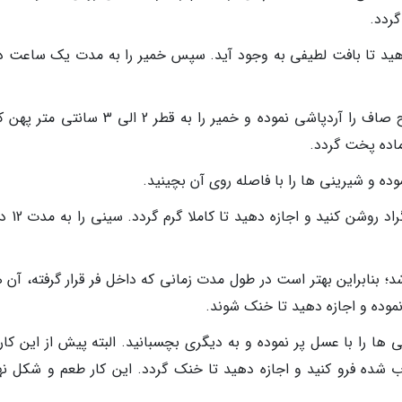
گردد.
دهید تا بافت لطیفی به وجود آید. سپس خمیر را به مدت یک ساعت د
مرحله پنجم: پس از این مدت، روی یک سطح صاف را آردپاشی نموده و خمیر را به قطر 2 الی 3
ماده پخت گردد.
ده و شیرینی ها را با فاصله روی آن بچینید.
مرحله هفتم: فر را با دمای 165 درجه 
 بنابراین بهتر است در طول مدت زمانی که داخل فر قرار گرفته، آن ها
نموده و اجازه دهید تا خنک شوند.
 ها را با عسل پر نموده و به دیگری بچسبانید. البته پیش از این کار
وب شده فرو کنید و اجازه دهید تا خنک گردد. این کار طعم و شکل نه