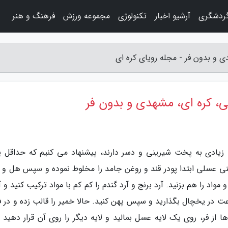
گردشگری
آرشیو اخبار
تکنولوژی
مجموعه ورزش
فرهنگ و هنر
ی و بدون فر - مجله رویای کره ای
لی، کره ای، مشهدی و بدون فر
ه زیادی به پخت شیرینی و دسر دارند، پیشنهاد می کنیم که حداقل یک
ینی عسلی ابتدا پودر قند و روغن جامد را مخلوط نموده و سپس هل و 
مواد را هم بزنید. آرد برنج و آرد گندم را کم کم با مواد ترکیب کنید و آ
 در یخچال بگذارید و سپس پهن کنید. حالا خمیر را قالب زده و در فر
ی ها از فر، روی یک لایه عسل بمالید و لایه دیگر را روی آن قرار دهید 