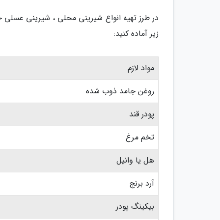
در طرز تهیه انواع شیرینی محلی ، شیرینی عسلی جای
زیر آماده کنید:
مواد لازم
روغن جامد ذوب شده
پودر قند
تخم مرغ
هل یا وانیل
آرد برنج
بیکینگ پودر