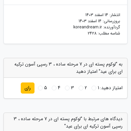
انتشار:
14 اسفند 1403
بروزرسانی:
14 اسفند 1403
گردآورنده:
koreandream.ir
شناسه مطلب: 2428
به "لوکوم پسته ای در 7 مرحله ساده ، 3 رسپی آسون ترکیه
ای برای عید" امتیاز دهید
امتیاز دهید:
1
2
3
4
5
رای
دیدگاه های مرتبط با "لوکوم پسته ای در 7 مرحله ساده ، 3
رسپی آسون ترکیه ای برای عید"