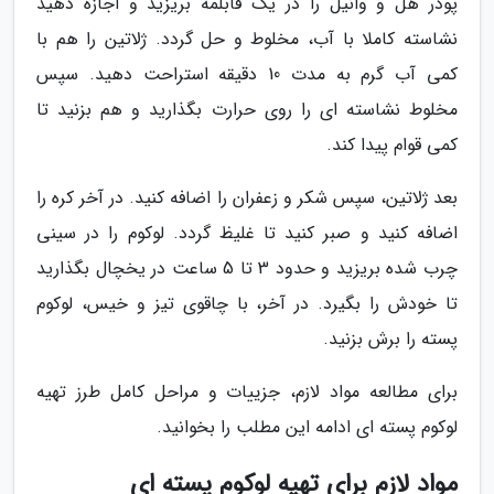
پودر هل و وانیل را در یک قابلمه بریزید و اجازه دهید
نشاسته کاملا با آب، مخلوط و حل گردد. ژلاتین را هم با
کمی آب گرم به مدت 10 دقیقه استراحت دهید. سپس
مخلوط نشاسته ای را روی حرارت بگذارید و هم بزنید تا
کمی قوام پیدا کند.
بعد ژلاتین، سپس شکر و زعفران را اضافه کنید. در آخر کره را
اضافه کنید و صبر کنید تا غلیظ گردد. لوکوم را در سینی
چرب شده بریزید و حدود 3 تا 5 ساعت در یخچال بگذارید
تا خودش را بگیرد. در آخر، با چاقوی تیز و خیس، لوکوم
پسته را برش بزنید.
برای مطالعه مواد لازم، جزییات و مراحل کامل طرز تهیه
لوکوم پسته ای ادامه این مطلب را بخوانید.
مواد لازم برای تهیه لوکوم پسته ای