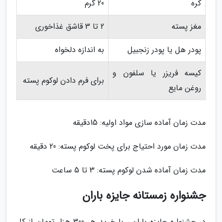
کره
20 گرم
مغز پسته
2 تا 3 قاشق غذاخوری
پودر هل یا پودر زنجبیل
به اندازه دلخواه
کیسه فریزر یا سلفون و
برای فرم دادن لوکوم پسته
روغن مایع
مدت زمان آماده سازی مواد اولیه: 15دقیقه
مدت زمان مورد احتیاج برای پخت لوکوم پسته: 20 دقیقه
مدت زمان آماده شدن لوکوم پسته: 3 تا 5 ساعت
جشنواره زمستانه جایزه باران
در جشنواره جایزه باران ، با خرید هر 300 هزار تومان از کل