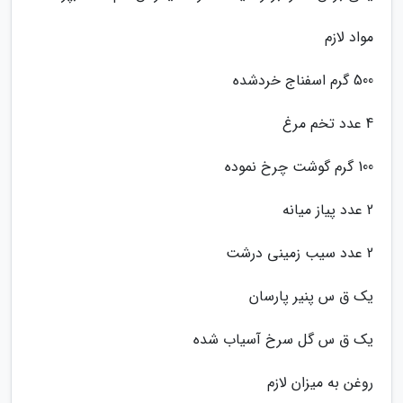
مواد لازم
500 گرم اسفناج خردشده
4 عدد تخم مرغ
100 گرم گوشت چرخ نموده
2 عدد پیاز میانه
2 عدد سیب زمینی درشت
یک ق س پنیر پارسان
یک ق س گل سرخ آسیاب شده
روغن به میزان لازم