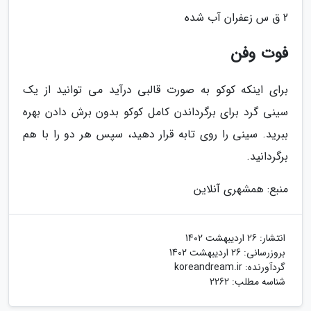
2 ق س زعفران آب شده
فوت وفن
برای اینکه کوکو به صورت قالبی درآید می توانید از یک
سینی گرد برای برگرداندن کامل کوکو بدون برش دادن بهره
ببرید. سینی را روی تابه قرار دهید، سپس هر دو را با هم
برگردانید.
منبع: همشهری آنلاین
انتشار:
26 اردیبهشت 1402
بروزرسانی:
26 اردیبهشت 1402
گردآورنده:
koreandream.ir
شناسه مطلب: 2262