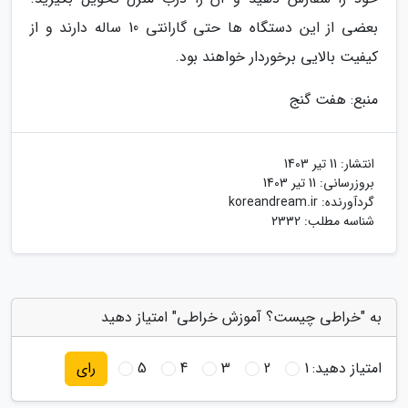
بعضی از این دستگاه ها حتی گارانتی 10 ساله دارند و از
کیفیت بالایی برخوردار خواهند بود.
منبع: هفت گنج
انتشار:
11 تیر 1403
بروزرسانی:
11 تیر 1403
گردآورنده:
koreandream.ir
شناسه مطلب: 2332
به "خراطی چیست؟ آموزش خراطی" امتیاز دهید
امتیاز دهید:
1
2
3
4
5
رای