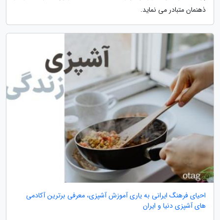
ذهنمان متبادر می نماید.
احیای فرهنگ ایرانی به یاری آموزش آشپزی، معرفی برترین آکادمی
های آشپزی دنیا و ایران