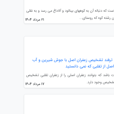
است که دنباله آن به کوههای بینالود و آلاداغ می رسد و به نقلی
21 مرداد 1404
، ترفند تشخیص زعفران اصل با جوش شیرین و آب
صل از تقلبی که نمی دانستید
 باشد که بتوانند زعفران اصلی را از زعفران تقلبی تشخیص
 تشخیص وجود دارد.
17 مرداد 1404