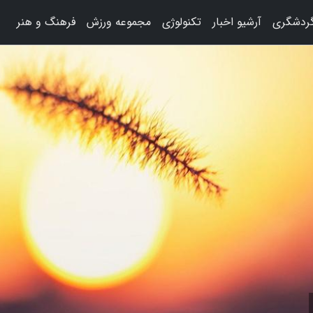
گردشگری
آرشیو اخبار
تکنولوژی
مجموعه ورزش
فرهنگ و هنر