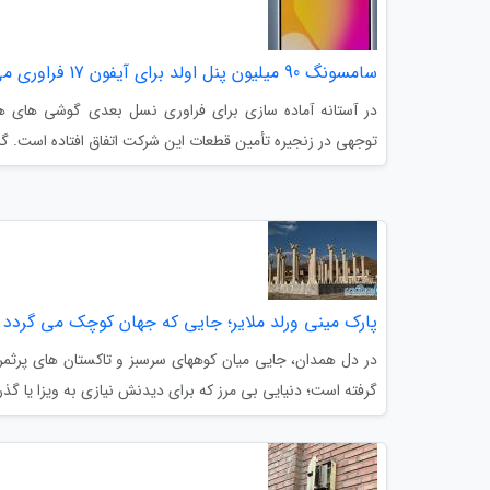
سامسونگ 90 میلیون پنل اولد برای آیفون 17 فراوری می نماید
در آستانه آماده سازی برای فراوری نسل بعدی گوشی های هوش
توجهی در زنجیره تأمین قطعات این شرکت اتفاق افتاده است. گز
پارک مینی ورلد ملایر؛ جایی که جهان کوچک می گردد
در دل همدان، جایی میان کوههای سرسبز و تاکستان های پرثمر
گرفته است؛ دنیایی بی مرز که برای دیدنش نیازی به ویزا یا گذرن