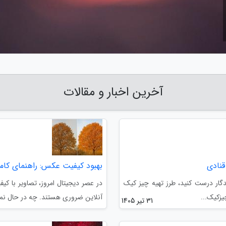
آخرین اخبار و مقالات
قنادی
بهبود کیفیت عکس: راهنمای کامل
ار درست کنید، طرز تهیه چیز کیک
در عصر دیجیتال امروز، تصاویر با کی
یزکیک...
آنلاین ضروری هستند. چه در حال نم
31 تیر 1405