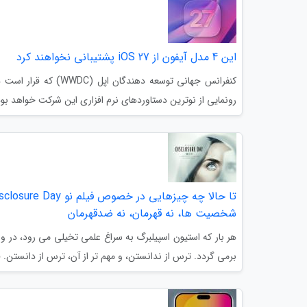
این 4 مدل آیفون از iOS 27 پشتیبانی نخواهند کرد
رونمایی از نوترین دستاوردهای نرم افزاری این شرکت خواهد بود.
شخصیت ها، نه قهرمان، نه ضدقهرمان
هر بار که استیون اسپیلبرگ به سراغ علمی تخیلی می رود، در 
برمی گردد. ترس از ندانستن، و مهم تر از آن، ترس از دانستن. فی