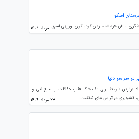
رستان اسکو
شگری استان هرساله میزبان گردشگران نوروزی است.
25 مرداد 1404
در سراسر دنیا
د برترین شرایط برای یک خاک فقیر، حفاظت از منابع آبی و
نی، کشاورزی در تراس های شگفت...
23 مرداد 1404