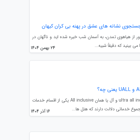
 جستجوی نشانه های عشق در پهنه بی کران کیهان
دور از هیاهوی تمدن، به آسمان شب خیره شده اید و ناگهان در
 بینید که دقیقاً شبیه...
24 بهمن 1404
در ابتدا باید گفت که یوآل یا ultra all inclusive و آل یا همان All inclusive یکی از اقسام خدمات
جموع خدماتی دلالت دارند که هتل ها...
16 آذر 1404