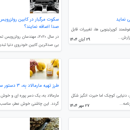
صدا اضافه نمایند؟
مند کوپرتینویی ها، تغییرات قابل
ارش...
29 آبان 1404
بی صداترین کابین خودروی دنیا تبدی
طرز تهیه مارمالاد بِه، 3 دستور ساده با ماندگاری بالا
، دنیایی کوچک اما حیرت انگیز شکل
مارمالاد به، یک دسر پوره ای و خوش
امه...
گردد. این چاشنی خوش عطر، مناسب ص
27 مهر 1404