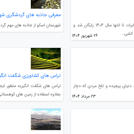
معرفی جاذبه های گردشگری شه
به دستور مدیرعامل مخابرات، هزینه کابل کشی فیبر نوری مخابرات تا انتها سال 1404 رایگان شد و
شهرستان اسکو از جاذبه های مهم گرد
26 شهریور 1404
تراس های کشاورزی شگفت انگیز 
. دنیای پیچیده و تلخ مردی که دچار
تراس های شگفت انگیزبه منظور ایجا
بعلاوه استفاده از زمین های کوهستا
23 مرداد 1404